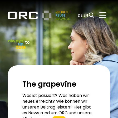
DE
EN
always
to
up
date
The grapevine
Was ist passiert? Was haben wir
neues erreicht? Wie können wir
unseren Beitrag leisten? Hier gibt
es News rund um ORC und unsere