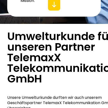
Mission.
Umwelturkunde fü
unseren Partner
TelemaxX
Telekommunikati
GmbH
Unsere Umwelturkunde durften wir auch unserem
Geschäftspartner
TelemaxX Telekommunikation G