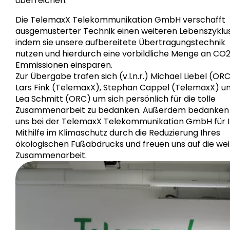
überreichen.
Die TelemaxX Telekommunikation GmbH verschafft
ausgemusterter Technik einen weiteren Lebenszyklus
indem sie unsere aufbereitete Übertragungstechnik
nutzen und hierdurch eine vorbildliche Menge an CO
Emmissionen einsparen.
Zur Übergabe trafen sich (v.l.n.r.) Michael Liebel (ORC
Lars Fink (TelemaxX), Stephan Cappel (TelemaxX) u
Lea Schmitt (ORC) um sich persönlich für die tolle
Zusammenarbeit zu bedanken. Außerdem bedanken 
uns bei der TelemaxX Telekommunikation GmbH für 
Mithilfe im Klimaschutz durch die Reduzierung Ihres
ökologischen Fußabdrucks und freuen uns auf die we
Zusammenarbeit.