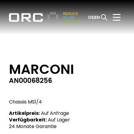
DE
EN
MARCONI
AN00068256
Chassis MS1/4
Artikelpreis:
Auf Anfrage
Verfügbarkeit:
Auf Lager
24 Monate Garantie