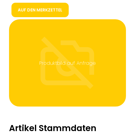
AUF DEN MERKZETTEL
Produktbild auf Anfrage
Artikel Stammdaten