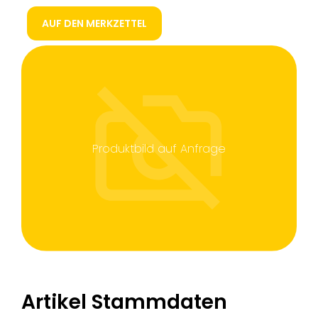
AUF DEN MERKZETTEL
Produktbild auf Anfrage
Artikel Stammdaten