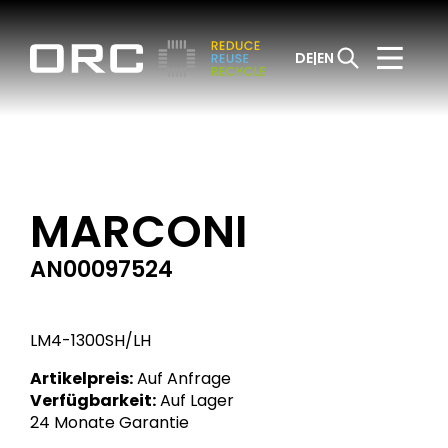
DE
EN
MARCONI
AN00097524
LM4-1300SH/LH
Artikelpreis:
Auf Anfrage
Verfügbarkeit:
Auf Lager
24 Monate Garantie