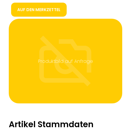
AUF DEN MERKZETTEL
Produktbild auf Anfrage
Artikel Stammdaten