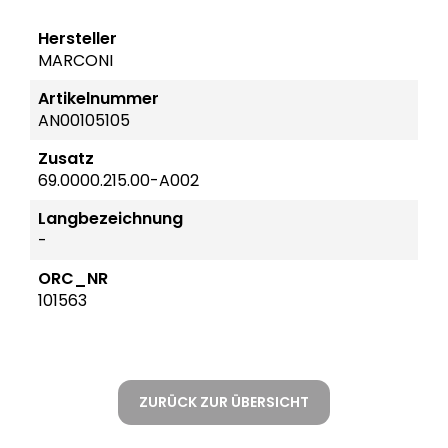
Hersteller
MARCONI
Artikelnummer
AN00105105
Zusatz
69.0000.215.00-A002
Langbezeichnung
-
ORC_NR
101563
ZURÜCK ZUR ÜBERSICHT