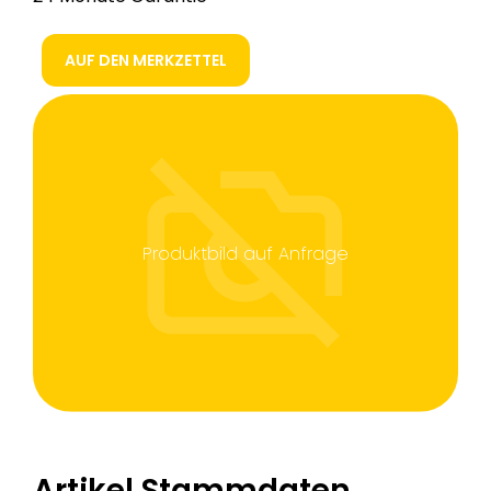
AUF DEN MERKZETTEL
Produktbild auf Anfrage
Artikel Stammdaten