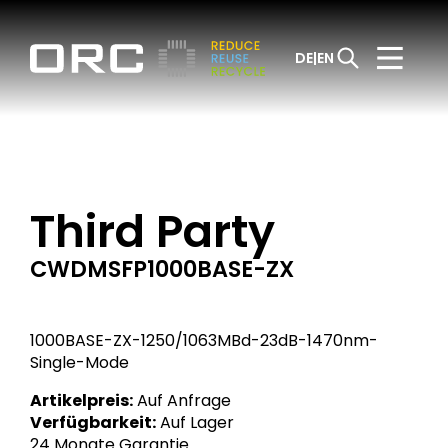
DE
EN
Third Party
CWDMSFP1000BASE-ZX
1000BASE-ZX-1250/1063MBd-23dB-1470nm-
Single-Mode
Artikelpreis:
Auf Anfrage
Verfügbarkeit:
Auf Lager
24 Monate Garantie