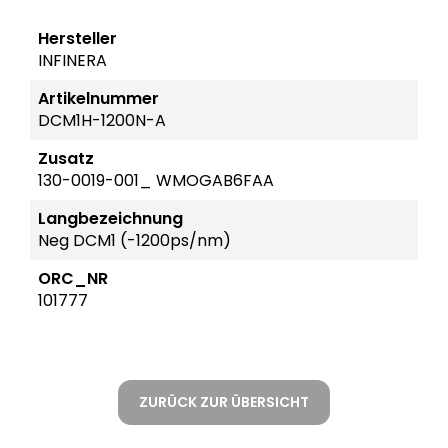
Hersteller
INFINERA
Artikelnummer
DCM1H-1200N-A
Zusatz
130-0019-001_ WMOGAB6FAA
Langbezeichnung
Neg DCM1 (-1200ps/nm)
ORC_NR
101777
ZURÜCK ZUR ÜBERSICHT