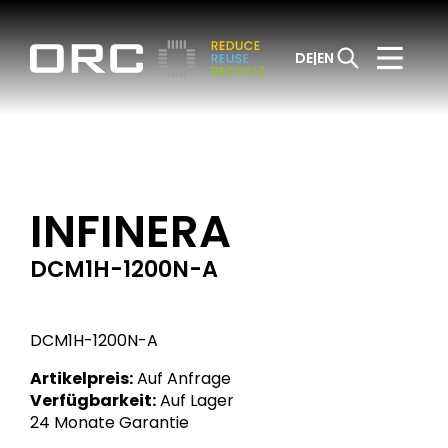
DE
EN
INFINERA
DCM1H-1200N-A
DCM1H-1200N-A
Artikelpreis:
Auf Anfrage
Verfügbarkeit:
Auf Lager
24 Monate Garantie