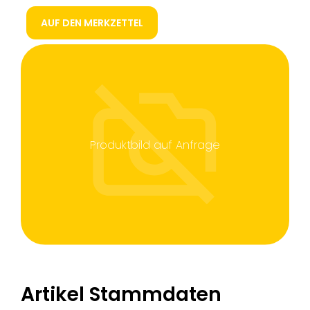
AUF DEN MERKZETTEL
Produktbild auf Anfrage
Artikel Stammdaten