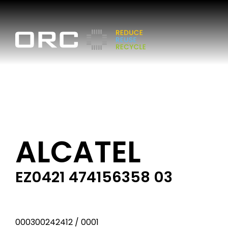
ALCATEL
EZ0421 474156358 03
000300242412 / 0001