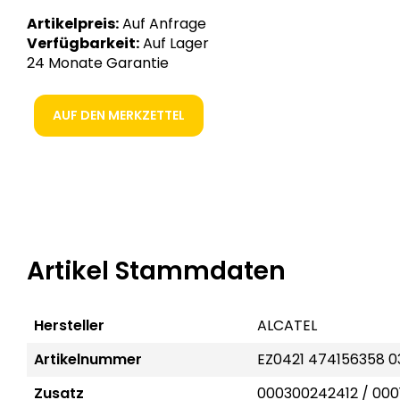
Artikelpreis:
Auf Anfrage
Verfügbarkeit:
Auf Lager
24 Monate Garantie
AUF DEN MERKZETTEL
Artikel Stammdaten
Hersteller
ALCATEL
Artikelnummer
EZ0421 474156358 0
Zusatz
000300242412 / 0001