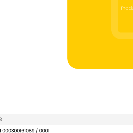
Prod
3
 000300161089 / 0001