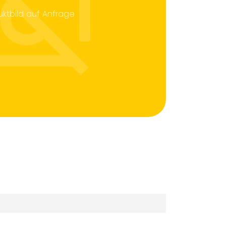
uktbild auf Anfrage