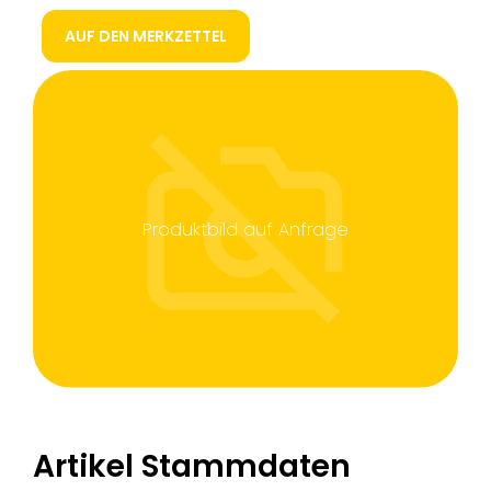
AUF DEN MERKZETTEL
Produktbild auf Anfrage
Artikel Stammdaten