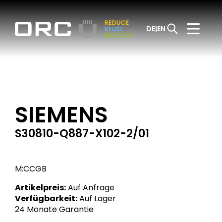
DE
EN
SIEMENS
S30810-Q887-X102-2/01
M:CCGB
Artikelpreis:
Auf Anfrage
Verfügbarkeit:
Auf Lager
24 Monate Garantie