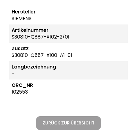
Hersteller
SIEMENS
Artikelnummer
S30810-Q887-X102-2/01
Zusatz
S30810-Q887-X100-A1-01
Langbezeichnung
-
ORC_NR
102553
ZURÜCK ZUR ÜBERSICHT