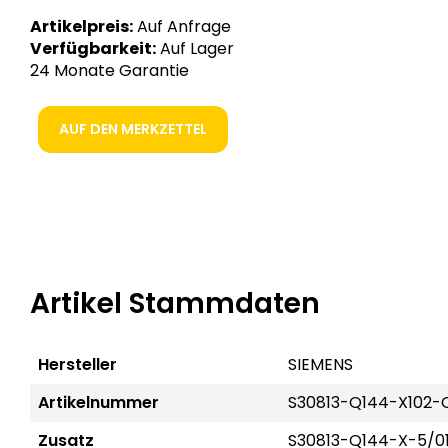
Artikelpreis:
Auf Anfrage
Verfügbarkeit:
Auf Lager
24 Monate Garantie
AUF DEN MERKZETTEL
Artikel Stammdaten
Hersteller
SIEMENS
Artikelnummer
S30813-Q144-X102-
Zusatz
S30813-Q144-X-5/0