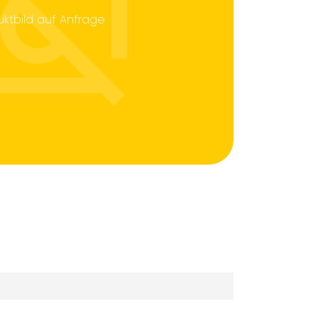
uktbild auf Anfrage