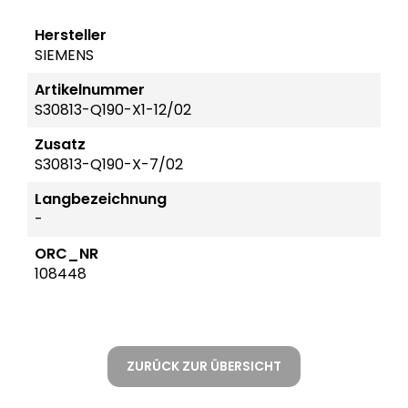
Hersteller
SIEMENS
Artikelnummer
S30813-Q190-X1-12/02
Zusatz
S30813-Q190-X-7/02
Langbezeichnung
-
ORC_NR
108448
ZURÜCK ZUR ÜBERSICHT