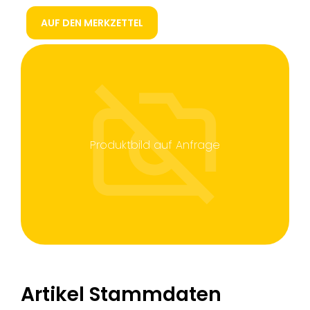
AUF DEN MERKZETTEL
Produktbild auf Anfrage
Artikel Stammdaten