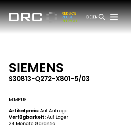
DE
EN
SIEMENS
S30813-Q272-X801-5/03
M:MPUE
Artikelpreis:
Auf Anfrage
Verfügbarkeit:
Auf Lager
24 Monate Garantie