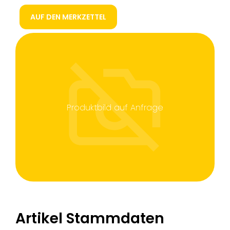
AUF DEN MERKZETTEL
Produktbild auf Anfrage
Artikel Stammdaten