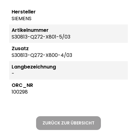
Hersteller
SIEMENS
Artikelnummer
S30813-Q272-X801-5/03
Zusatz
S30813-Q272-X800-4/03
Langbezeichnung
-
ORC_NR
100298
ZURÜCK ZUR ÜBERSICHT