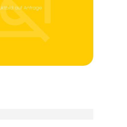
uktbild auf Anfrage