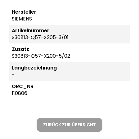
Hersteller
SIEMENS
Artikelnummer
S30813-Q57-X205-3/01
Zusatz
S30813-Q57-X200-5/02
Langbezeichnung
-
ORC_NR
110806
ZURÜCK ZUR ÜBERSICHT