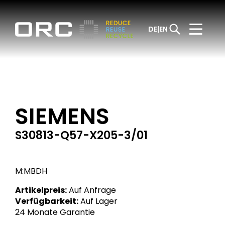
DE
EN
SIEMENS
S30813-Q57-X205-3/01
M:MBDH
Artikelpreis:
Auf Anfrage
Verfügbarkeit:
Auf Lager
24 Monate Garantie