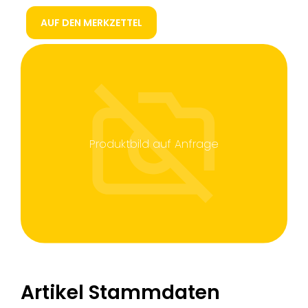
AUF DEN MERKZETTEL
Produktbild auf Anfrage
Artikel Stammdaten