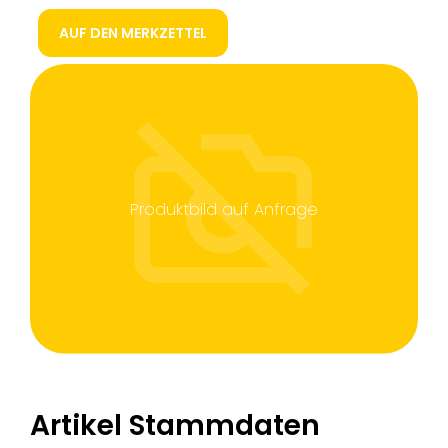
AUF DEN MERKZETTEL
Produktbild auf Anfrage
Artikel Stammdaten