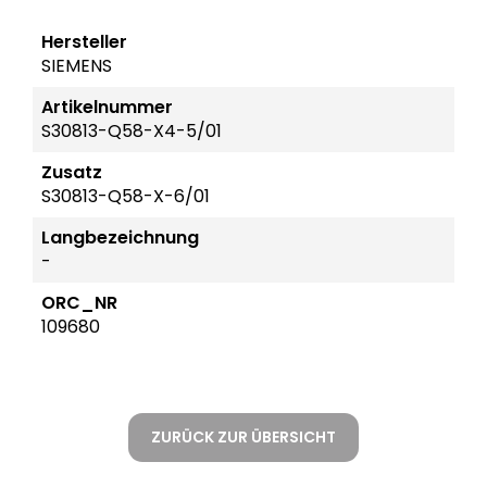
Hersteller
SIEMENS
Artikelnummer
S30813-Q58-X4-5/01
Zusatz
S30813-Q58-X-6/01
Langbezeichnung
-
ORC_NR
109680
ZURÜCK ZUR ÜBERSICHT