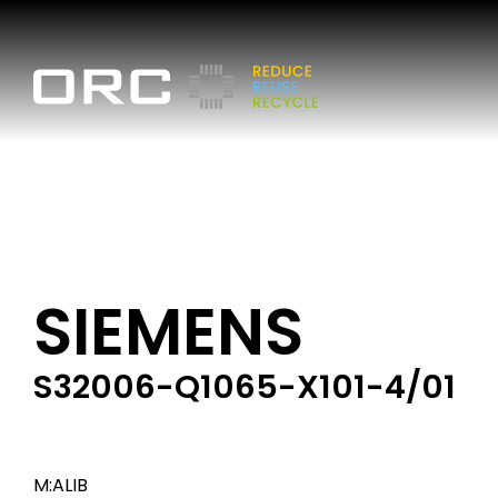
SIEMENS
S32006-Q1065-X101-4/01
M:ALIB