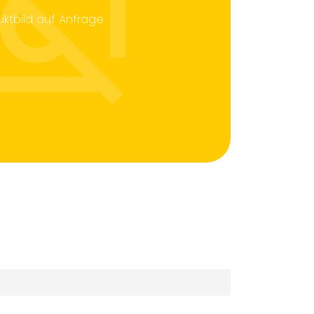
uktbild auf Anfrage