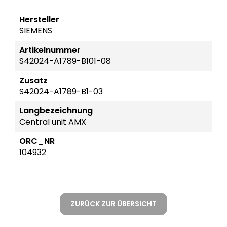
Hersteller
SIEMENS
Artikelnummer
S42024-A1789-B101-08
Zusatz
S42024-A1789-B1-03
Langbezeichnung
Central unit AMX
ORC_NR
104932
ZURÜCK ZUR ÜBERSICHT