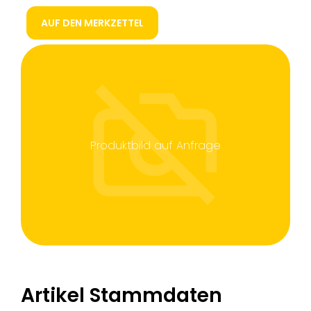
AUF DEN MERKZETTEL
Produktbild auf Anfrage
Artikel Stammdaten