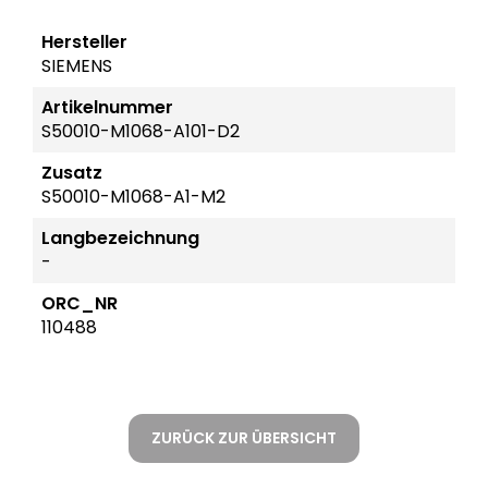
Hersteller
SIEMENS
Artikelnummer
S50010-M1068-A101-D2
Zusatz
S50010-M1068-A1-M2
Langbezeichnung
-
ORC_NR
110488
ZURÜCK ZUR ÜBERSICHT