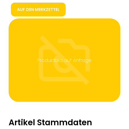
AUF DEN MERKZETTEL
Produktbild auf Anfrage
Artikel Stammdaten