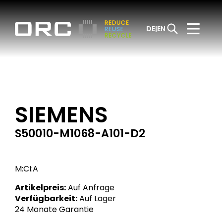
DE
EN
SIEMENS
S50010-M1068-A101-D2
M:CI:A
Artikelpreis:
Auf Anfrage
Verfügbarkeit:
Auf Lager
24 Monate Garantie