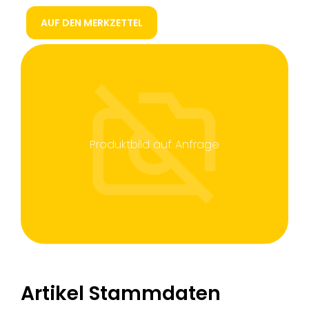
AUF DEN MERKZETTEL
Produktbild auf Anfrage
Artikel Stammdaten