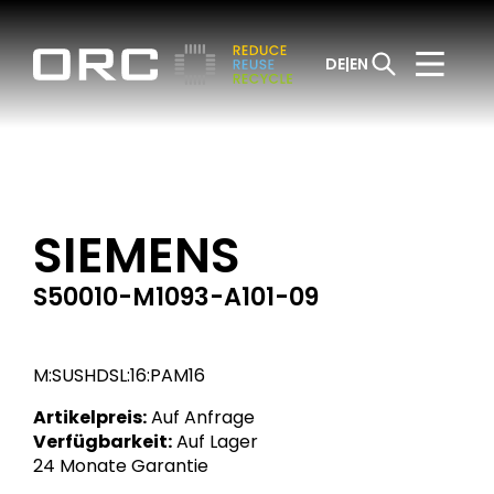
DE
EN
SIEMENS
S50010-M1093-A101-09
M:SUSHDSL:16:PAM16
Artikelpreis:
Auf Anfrage
Verfügbarkeit:
Auf Lager
24 Monate Garantie